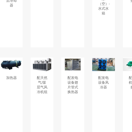
后冷却
（空）-
器
水式水
箱
加热器
配天然
配发电
配发电
气/煤
设备翅
设备风
层气风
片管式
冷器
冷机组
换热器